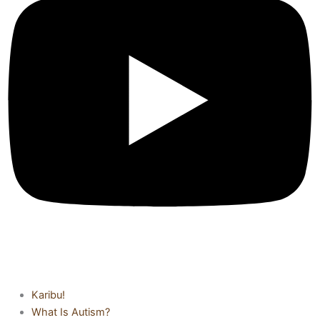
Karibu!
What Is Autism?