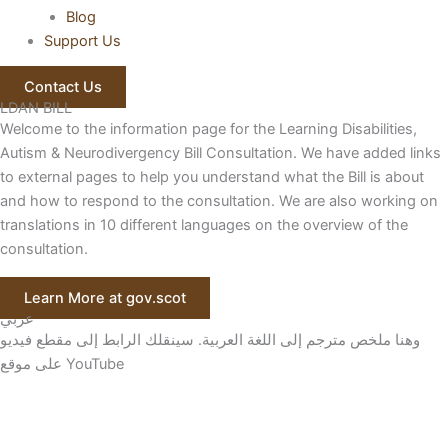
Blog
Support Us
Contact Us
LDAN BILL
Welcome to the information page for the Learning Disabilities,
Autism & Neurodivergency Bill Consultation. We have added links
to external pages to help you understand what the Bill is about
and how to respond to the consultation. We are also working on
translations in 10 different languages on the overview of the
consultation.
Learn More at gov.scot
عربي
وهنا ملخص مترجم إلى اللغة العربية. سينقلك الرابط إلى مقطع فيديو
على موقع YouTube