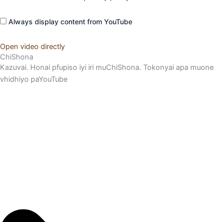
Always display content from YouTube
Open video directly
ChiShona
Kazuvai. Honai pfupiso iyi iri muChiShona. Tokonyai apa muone
vhidhiyo paYouTube